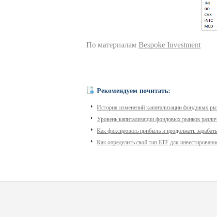
По материалам
Bespoke Investment
Рекомендуем почитать:
История изменений капитализации фондовых ры
Уровень капитализации фондовых рынков разли
Как фиксировать прибыль и продолжать зарабат
Как определить свой тип ETF для инвестировани