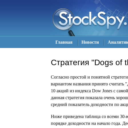
Главная
Новости
Аналити
Стратегия "Dogs of 
Согласно простой и понятной стратегии
вариантом названия принято считать "Д
10 акций из индекса Dow Jones с само
данная стратегия показала очень хорош
средний показатель доходности по акц
Ниже приведена таблица со всеми 30-
порядке доходности на начало года. Д