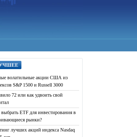
УЧШЕЕ
ые волатильные акции США из
ексов S&P 1500 и Russell 3000
вило 72 или как удвоить свой
итал
 выбрать ETF для инвестирования в
вивающиеся рынки?
тинг лучших акций индекса Nasdaq