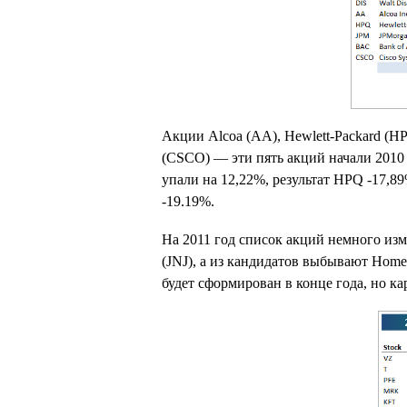
Акции Alcoa (AA), Hewlett-Packard (HP
(CSCO) — эти пять акций начали 2010 
упали на 12,22%, результат HPQ -17,8
-19.19%.
На 2011 год список акций немного изме
(JNJ), а из кандидатов выбывают Home
будет сформирован в конце года, но к