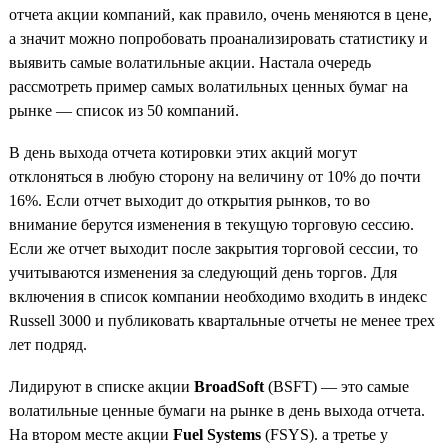
отчета акции компаний, как правило, очень меняются в цене,
а значит можно попробовать проанализировать статистику и
выявить самые волатильные акции. Настала очередь
рассмотреть пример самых волатильных ценных бумаг на
рынке — список из 50 компаний.
В день выхода отчета котировки этих акций могут
отклоняться в любую сторону на величину от 10% до почти
16%. Если отчет выходит до открытия рынков, то во
внимание берутся изменения в текущую торговую сессию.
Если же отчет выходит после закрытия торговой сессии, то
учитываются изменения за следующий день торгов. Для
включения в список компании необходимо входить в индекс
Russell 3000 и публиковать квартальные отчеты не менее трех
лет подряд.
Лидируют в списке акции
BroadSoft
(BSFT) — это самые
волатильные ценные бумаги на рынке в день выхода отчета.
На втором месте акции
Fuel Systems
(FSYS). а третье у