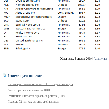
Обновлено: 3 апреля 2019
|
Аналитика
Рекомендуем почитать:
Настоящая стоимость золота с 1791 года по наши дни
Долги стран в сравнении с их ВВП
Статистика и новости биржевых фондов (ETF)
Правило 72 или как удвоить свой капитал