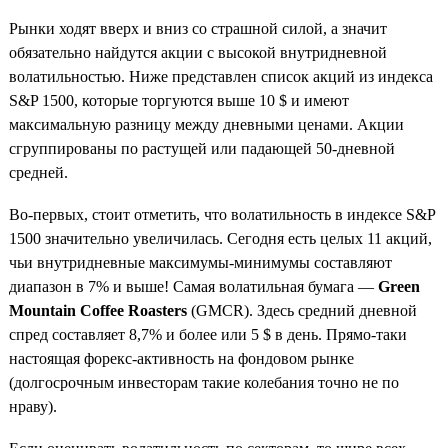
Рынки ходят вверх и вниз со страшной силой, а значит
обязательно найдутся акции с высокой внутридневной
волатильностью. Ниже представлен список акций из индекса
S&P 1500, которые торгуются выше 10 $ и имеют
максимальную разницу между дневными ценами. Акции
сгруппированы по растущей или падающей 50-дневной
средней.
Во-первых, стоит отметить, что волатильность в индексе S&P
1500 значительно увеличилась. Сегодня есть целых 11 акций,
чьи внутридневные максимумы-минимумы составляют
диапазон в 7% и выше! Самая волатильная бумага —
Green
Mountain Coffee Roasters
(GMCR).
Здесь средний дневной
спред составляет 8,7% и более или 5 $ в день. Прямо-таки
настоящая форекс-активность на фондовом рынке
(долгосрочным инвесторам такие колебания точно не по
нраву).