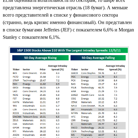
Если оценивать волатильность по секторам, то шире всех
представлена энергетическая отрасль (18 бумаг). А меньше
всего представителей в списке у финансового сектора
(странно, ведь кризис именно финансовый). Он представлен
в списке бумагами Jefferies (JEF) с показателем 6,6% и Morgan
Stanley с показателем 6,1%.