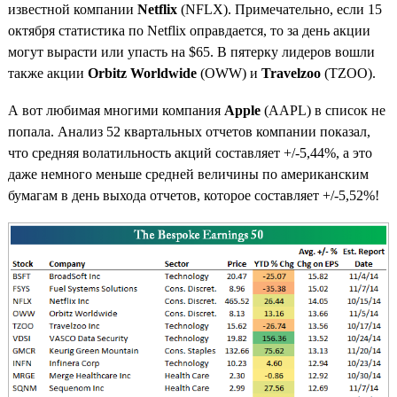
известной компании
Netflix
(NFLX). Примечательно, если 15
октября статистика по Netflix оправдается, то за день акции
могут вырасти или упасть на $65. В пятерку лидеров вошли
также акции
Orbitz Worldwide
(OWW) и
Travelzoo
(TZOO).
А вот любимая многими компания
Apple
(AAPL) в список не
попала. Анализ 52 квартальных отчетов компании показал,
что средняя волатильность акций составляет +/-5,44%, а это
даже немного меньше средней величины по американским
бумагам в день выхода отчетов, которое составляет +/-5,52%!