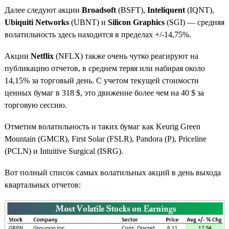
Далее следуют акции
Broadsoft
(BSFT),
Inteliquent
(IQNT),
Ubiquiti Networks
(UBNT) и
Silicon Graphics
(SGI) — средняя
волатильность здесь находится в пределах +/-14,75%.
Акции
Netflix
(NFLX) также очень чутко реагируют на
публикацию отчетов, в среднем теряя или набирая около
14,15% за торговый день. С учетом текущей стоимости
ценных бумаг в 318 $, это движение более чем на 40 $ за
торговую сессию.
Отметим волатильность и таких бумаг как Keurig Green
Mountain (GMCR), First Solar (FSLR), Pandora (P), Priceline
(PCLN) и Intuitive Surgical (ISRG).
Вот полный список самых волатильных акций в день выхода
квартальных отчетов: