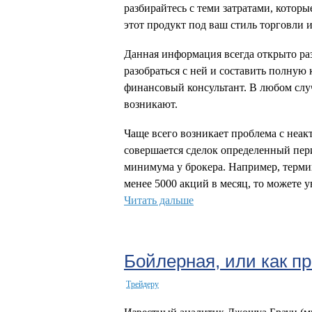
разбирайтесь с теми затратами, которы
этот продукт под ваш стиль торговли и
Данная информация всегда открыто ра
разобраться с ней и составить полну
финансовый консультант. В любом случ
возникают.
Чаще всего возникает проблема с неак
совершается сделок определенный пер
минимума у брокера. Например, терм
менее 5000 акций в месяц, то можете ув
Читать дальше
Бойлерная, или как п
Трейдеру