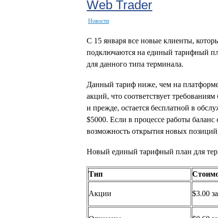
Web Trader
Новости
С 15 января все новые клиенты, кото
подключаются на единый тарифный пла
для данного типа терминала.
Данный тариф ниже, чем на платформе L
акций, что соответствует требованиям
и прежде, остается бесплатной в обс
$5000. Если в процессе работы баланс 
возможность открытия новых позиций,
Новый единый тарифный план для терм
Тип
Стоимо
Акции
$3.00 з