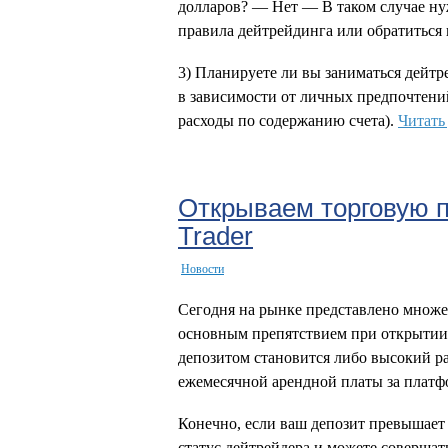
долларов? — Нет — В таком случае ну
правила дейтрейдинга или обратиться
3) Планируете ли вы заниматься дейт
в зависимости от личных предпочтений
расходы по содержанию счета).
Читать
Открываем торговую 
Trader
Новости
Сегодня на рынке представлено множе
основным препятствием при открытии 
депозитом становится либо высокий р
ежемесячной арендной платы за платф
Конечно, если ваш депозит превышает 
статус дейтрейдера и можете совершат