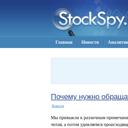
Главная
Новости
Аналити
Почему нужно обращат
Новости
Мы привыкли к различным примечаниям
читая, а потом удивляемся происходящ