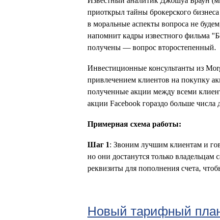
Известный аналитик Джошуа Браун (мн
приоткрыл тайны брокерского бизнеса 
в моральные аспекты вопроса не будем
напомнит кадры известного фильма "Бо
получены — вопрос второстепенный.
Инвестиционные консультанты из Morga
привлечением клиентов на покупку акц
полученные акции между всеми клиент
акции Facebook гораздо больше числа 
Примерная схема работы:
Шаг 1
: Звоним лучшим клиентам и гов
но они достанутся только владельцам 
реквизиты для пополнения счета, что
Новый тарифный план