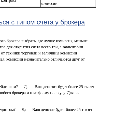
а контракт
комиссии
ся с типом счета у брокера
ого брокера выбрать, где лучше комиссия, меньше
тов для открытия счета всего три, а зависят они
м от техники торговли и величины комиссии
ая, комиссии незначительно отличаются друг от
.
рейдингом? — Да — Ваш депозит будет более 25 тысяч
бого брокера и платформу по вкусу. Для вас
редингом? — Да — Ваш депозит будет более 25 тысяч