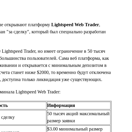
рые открывают платформу
Lightspeed Web Trader
,
н "за сделку", который был специально разработан
ightspeed Trader, но имеет ограничение в 50 тысяч
 большинства пользователей. Сама веб платформа, как
луживании и открывается с минимальным депозитом в
счета станет ниже $2000, то временно будут отключена
 доступна только ликвидация уже существующих.
инала Lightspeed Web Trader:
сть
Информация
50 тысяч акций максимальный
а сделку
размер заявки
$3.00 минимальный размер