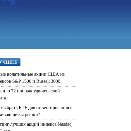
УЧШЕЕ
ые волатильные акции США из
ексов S&P 1500 и Russell 3000
вило 72 или как удвоить свой
итал
 выбрать ETF для инвестирования в
вивающиеся рынки?
тинг лучших акций индекса Nasdaq