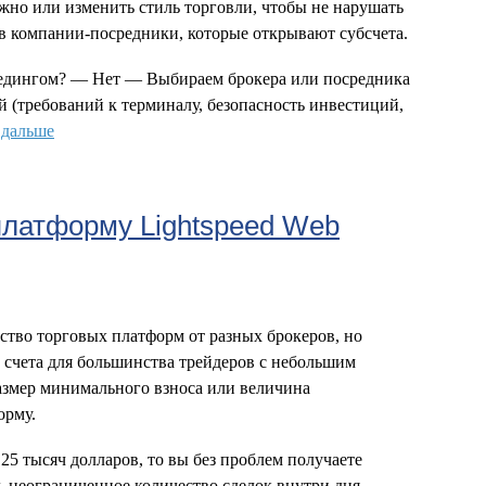
жно или изменить стиль торговли, чтобы не нарушать
 в компании-посредники, которые открывают субсчета.
редингом? — Нет — Выбираем брокера или посредника
 (требований к терминалу, безопасность инвестиций,
 дальше
платформу Lightspeed Web
ство торговых платформ от разных брокеров, но
счета для большинства трейдеров с небольшим
азмер минимального взноса или величина
орму.
25 тысяч долларов, то вы без проблем получаете
ь неограниченное количество сделок внутри дня.