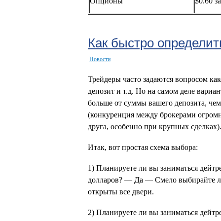
Опционы
$0.60 з
Как быстро определить
Новости
Трейдеры часто задаются вопросом как
депозит и т.д. Но на самом деле вариан
больше от суммы вашего депозита, че
(конкуренция между брокерами огромн
друга, особенно при крупных сделках)
Итак, вот простая схема выбора:
1) Планируете ли вы заниматься дейт
долларов? — Да — Смело выбирайте лю
открыты все двери.
2) Планируете ли вы заниматься дейт